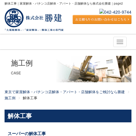
解体工事｜家屋解体・パチンコ店解体・アパート・店舗解体なら株式会社勝建｜page2
Toggle
navigati
施工例
CASE
東京で家屋解体・パチンコ店解体・アパート・店舗解体をご検討なら勝建
施工例
解体工事
解体工事
スーパーの解体工事