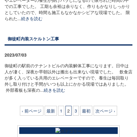
での工事でした。 工期も余裕は余りなく、作りもかなりしっかり
としていたので、時間も施工もなかなかシビアな現場でした。 限
られた...
続きを読む
御徒町内装スケルトン工事
2023/07/03
御徒町の駅前のテナントビルの内装解体工事になります。日中は
人が凄く、深夜か早朝以外は搬出も出来ない現場でした。 飲食店
が多く入っている共用のエレベーターですので、養生は毎回取り
外し取り付けと手間がいつも以上にかかる現場ではありました。
外部看板も深夜の...
続きを読む
‹ 前ページ
最新
1
2
3
最初
次ページ ›