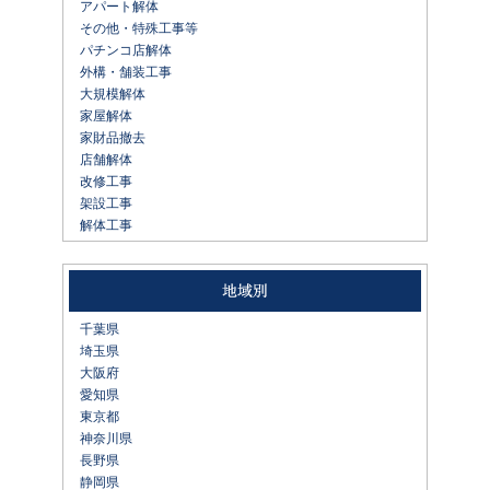
アパート解体
その他・特殊工事等
パチンコ店解体
外構・舗装工事
大規模解体
家屋解体
家財品撤去
店舗解体
改修工事
架設工事
解体工事
千葉県
埼玉県
大阪府
愛知県
東京都
神奈川県
長野県
静岡県