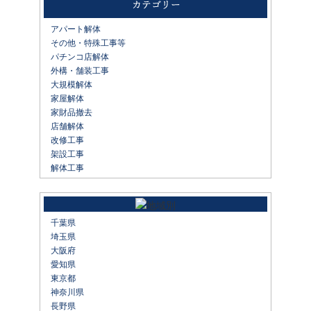
アパート解体
その他・特殊工事等
パチンコ店解体
外構・舗装工事
大規模解体
家屋解体
家財品撤去
店舗解体
改修工事
架設工事
解体工事
千葉県
埼玉県
大阪府
愛知県
東京都
神奈川県
長野県