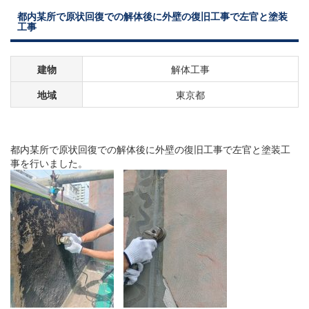
都内某所で原状回復での解体後に外壁の復旧工事で左官と塗装
工事
建物
解体工事
地域
東京都
都内某所で原状回復での解体後に外壁の復旧工事で左官と塗装工
事を行いました。