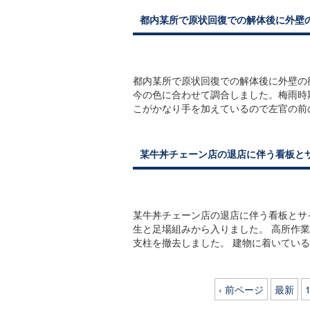
都内某所で原状回復での解体後に外壁
都内某所で原状回復での解体後に外壁の
今の色に合わせて調合しました。梅雨
こがかなり手を加えているので左官の前の
某牛丼チェーン店の退店に伴う看板と
某牛丼チェーン店の退店に伴う看板とサ
生と足場組みから入りました。 高所作
支柱を撤去しました。 建物に着いている
‹ 前ページ
最新