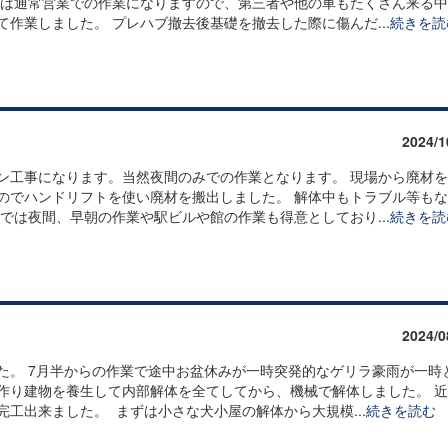
体は通常営業での作業になりますので、第三者や他の車もたくさん来る
作業しました。 プレハブ撤去後基礎を撤去した際に傷んだ...
続きを読
2024/1
ン工事になります。当然夜間のみでの作業となります。 現場から廃材
のでハンドリフトを使い廃材を搬出しました。 解体中もトラブル等も
では夜間、早朝の作業や駅ビルや館の作業も得意としており...
続きを読
2024/0
た。 7月半からの作業で途中お盆休みが一時突発的なゲリラ豪雨が一時
作り建物を養生して内部解体を全てしてから、機械で解体しました。 
工出来ました。 まずは小さな犬小屋の解体から大規模...
続きを読む