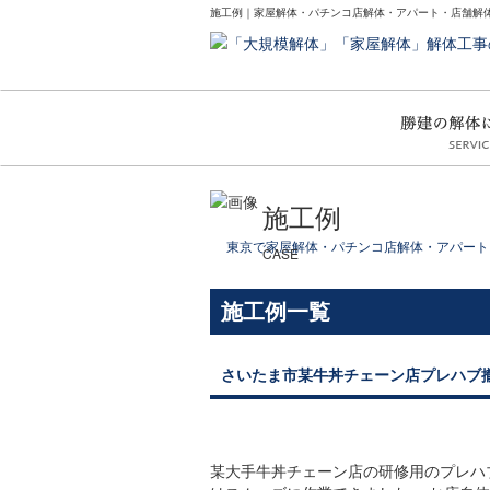
施工例｜家屋解体・パチンコ店解体・アパート・店舗解
施工例
東京で家屋解体・パチンコ店解体・アパート
CASE
施工例一覧
さいたま市某牛丼チェーン店プレハブ
某大手牛丼チェーン店の研修用のプレハ