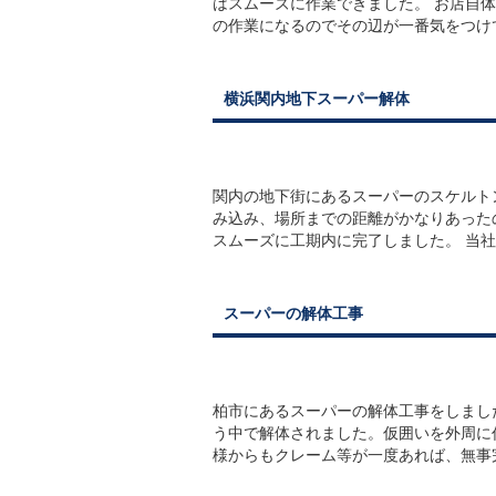
はスムーズに作業できました。 お店自
の作業になるのでその辺が一番気をつけて
横浜関内地下スーパー解体
関内の地下街にあるスーパーのスケルト
み込み、場所までの距離がかなりあった
スムーズに工期内に完了しました。 当社
スーパーの解体工事
柏市にあるスーパーの解体工事をしまし
う中で解体されました。仮囲いを外周に
様からもクレーム等が一度あれば、無事完