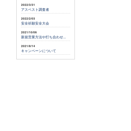
2022/3/31
アスベスト調査者
2022/2/03
安全祈願安全大会
2021/10/06
新規営業方法や打ち合わせ...
2021/8/14
キャンペーンについて