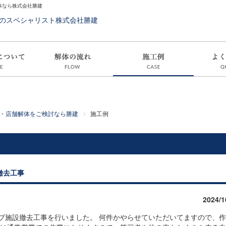
体なら株式会社勝建
・店舗解体をご検討なら勝建
施工例
撤去工事
2024/1
ブ施設撤去工事を行いました。 何件かやらせていただいてますので、