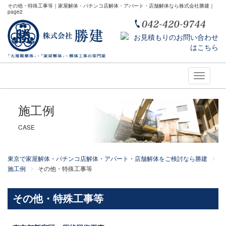
その他・特殊工事等｜家屋解体・パチンコ店解体・アパート・店舗解体なら株式会社勝建｜
page2
Toggle
navigati
施工例
CASE
東京で家屋解体・パチンコ店解体・アパート・店舗解体をご検討なら勝建
施工例
その他・特殊工事等
その他・特殊工事等