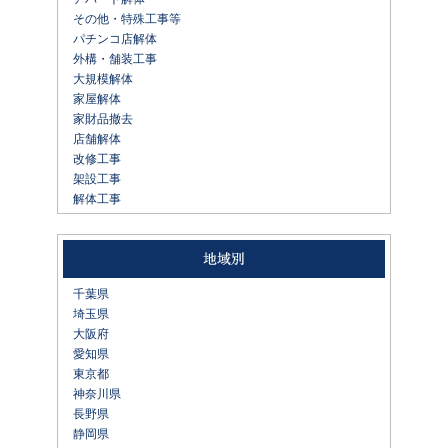
その他・特殊工事等
パチンコ店解体
外構・舗装工事
大規模解体
家屋解体
家財品撤去
店舗解体
改修工事
架設工事
解体工事
千葉県
埼玉県
大阪府
愛知県
東京都
神奈川県
長野県
静岡県