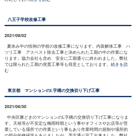
八王子学校改修工事
2021/08/02
夏休み中の恒例の学校の改修工事になります。内装解体工事 ハ
ツリ工事 アスベスト除去工事と決められた工期の中の作業にな
ります。協力会社も含め 安全に工期通りに終われました。弊社
では限られた工期の突貫工事等も得意としております。
続きを読
む
東京都 マンションのL字構の交換切り下げ工事
2021/06/30
中央区勝どきのマンションのL字構の交換切り下げ工事になりま
す。天候等が不安定な梅雨時期という事やオフィスやお店等が営
業している場所での作業という事もあり作業時間の規制や場所的
の部分的修繕等もありましたが、予定通り完工出来ました。弊社