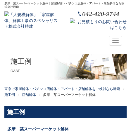
多摩 某スーパーマーケット解体｜家屋解体・パチンコ店解体・アパート・店舗解体なら株
式会社勝建
Toggle
navigati
施工例
CASE
東京で家屋解体・パチンコ店解体・アパート・店舗解体をご検討なら勝建
施工例
店舗解体
多摩 某スーパーマーケット解体
施工例
多摩 某スーパーマーケット解体