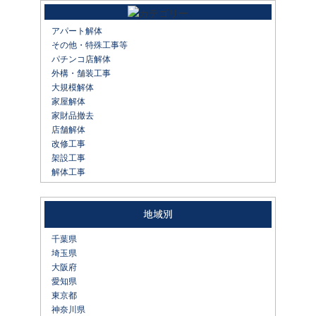
アパート解体
その他・特殊工事等
パチンコ店解体
外構・舗装工事
大規模解体
家屋解体
家財品撤去
店舗解体
改修工事
架設工事
解体工事
千葉県
埼玉県
大阪府
愛知県
東京都
神奈川県