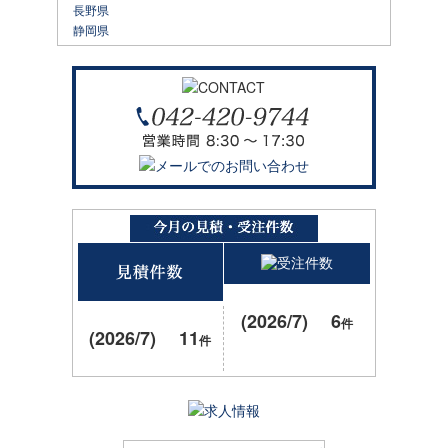
長野県
静岡県
(2026/7) 6
件
(2026/7) 11
件