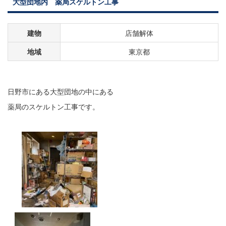
大型団地内 薬局スケルトン工事
建物
店舗解体
地域
東京都
日野市にある大型団地の中にある
薬局のスケルトン工事です。