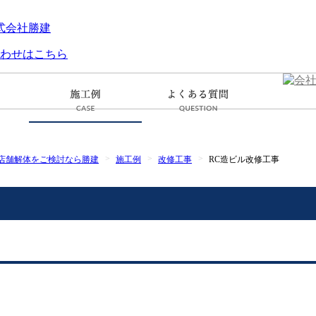
店舗解体をご検討なら勝建
施工例
改修工事
RC造ビル改修工事