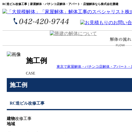
RC造ビル改修工事｜家屋解体・パチンコ店解体・アパート・店舗解体なら株式会社勝建
施工例
東京で家屋解体・パチンコ店解体・アパート・
CASE
施工例
RC造ビル改修工事
建物
改修工事
地域