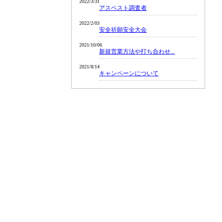
2022/3/31
アスベスト調査者
2022/2/03
安全祈願安全大会
2021/10/06
新規営業方法や打ち合わせ...
2021/8/14
キャンペーンについて