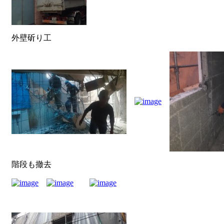
外壁斫り工
階段も撤去