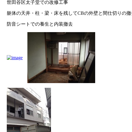
世田谷区太子堂での改修工事
躯体の天井・柱・梁・床を残してCBの外壁と間仕切りの撤
防音シートでの養生と内装撤去