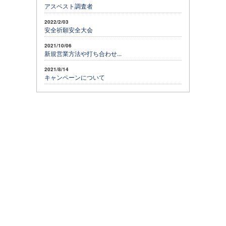
アスベスト調査者
2022/2/03
安全祈願安全大会
2021/10/06
新規営業方法や打ち合わせ...
2021/8/14
キャンペーンについて